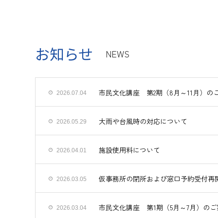
お知らせ
NEWS
市民文化講座 第2期（8月～11月）の
2026.07.04
大雨や台風時の対応について
2026.05.29
施設使用料について
2026.04.01
仮事務所の閉所および窓口予約受付再
2026.03.05
市民文化講座 第1期（5月～7月）のご
2026.03.04