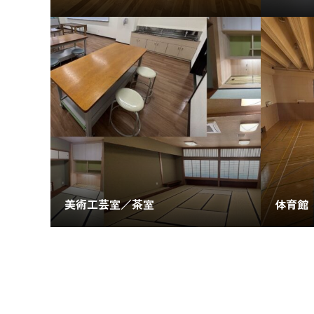
美術工芸室／茶室
体育館