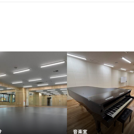
オ
音楽室